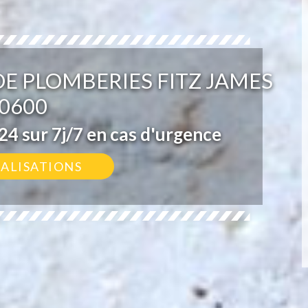
E PLOMBERIES FITZ JAMES
0600
4 sur 7j/7 en cas d'urgence
ÉALISATIONS