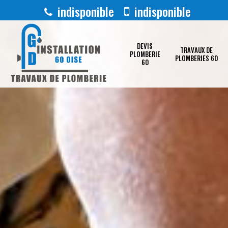
indisponible
indisponible
DEVIS
TRAVAUX DE
PLOMBERIE
PLOMBERIES 60
60