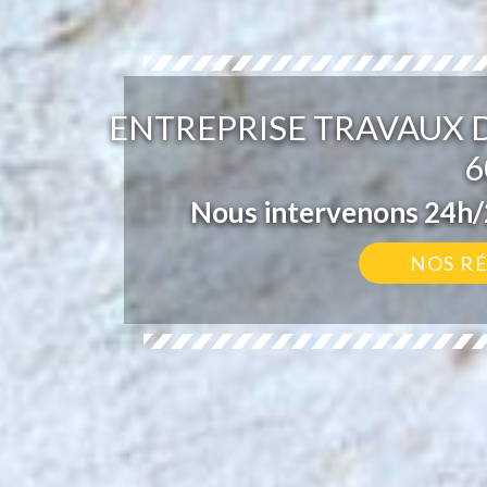
ENTREPRISE TRAVAUX D
6
Nous intervenons 24h/2
NOS R