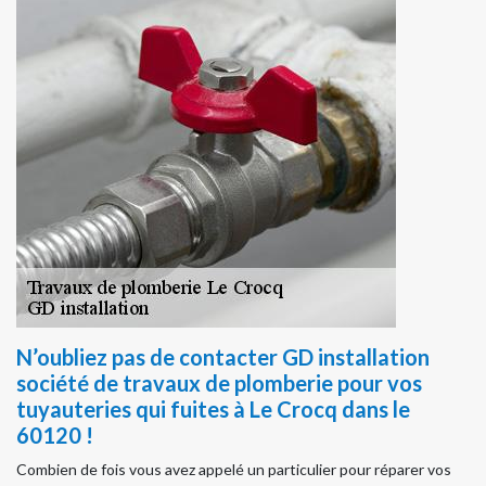
N’oubliez pas de contacter GD installation
société de travaux de plomberie pour vos
tuyauteries qui fuites à Le Crocq dans le
60120 !
Combien de fois vous avez appelé un particulier pour réparer vos