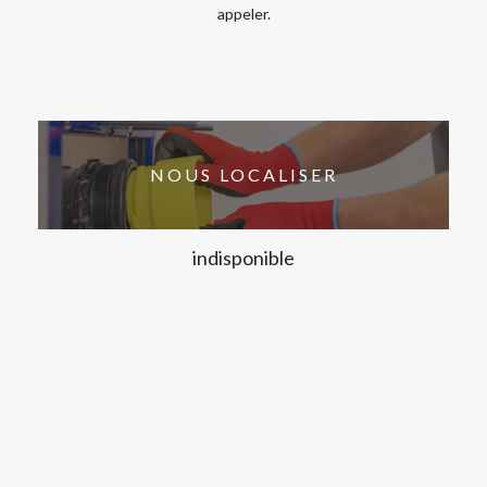
appeler.
NOUS LOCALISER
indisponible