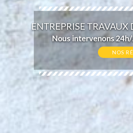
ENTREPRISE TRAVAUX D
Nous intervenons 24h/2
NOS R