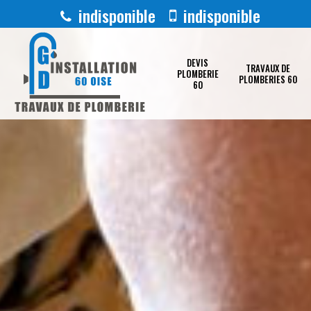
indisponible
indisponible
DEVIS
TRAVAUX DE
PLOMBERIE
PLOMBERIES 60
60