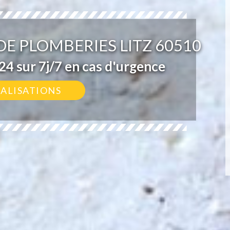
E PLOMBERIES LITZ 60510
4 sur 7j/7 en cas d'urgence
ÉALISATIONS