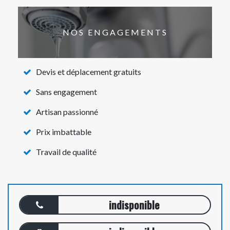
NOS ENGAGEMENTS
Devis et déplacement gratuits
Sans engagement
Artisan passionné
Prix imbattable
Travail de qualité
indisponible