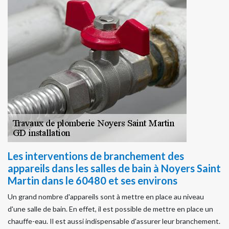
Les interventions de branchement des
appareils dans les salles de bain à Noyers Saint
Martin dans le 60480 et ses environs
Un grand nombre d'appareils sont à mettre en place au niveau
d'une salle de bain. En effet, il est possible de mettre en place un
chauffe-eau. Il est aussi indispensable d'assurer leur branchement.