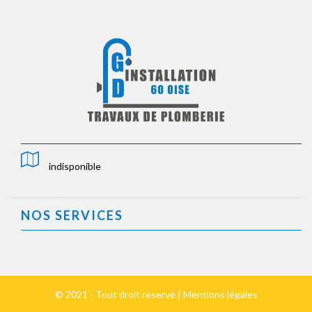
indisponible
NOS SERVICES
© 2021 - Tout droit réservé |
Mentions légales