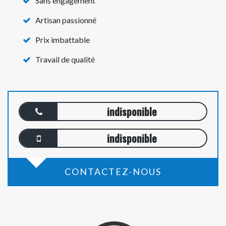
Sans engagement
Artisan passionné
Prix imbattable
Travail de qualité
indisponible
indisponible
CONTACTEZ-NOUS