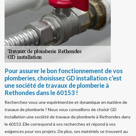
Pour assurer le bon fonctionnement de vos
plomberies, choisissez GD installation c’est
une société de travaux de plomberie à
Rethondes dans le 60153 !
Recherchez-vous une expérimentée et dynamique en matière de
travaux de plomberie ? Nous vous conseillons de choisir GD
installation une société de travaux de plomberie à Rethondes dans
le 60153. Elle correspond à vos recherches et répond à vos
exigences pour vos projets. De plus, ses matériels se trouvent au