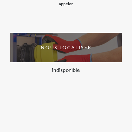
appeler.
NOUS LOCALISER
indisponible