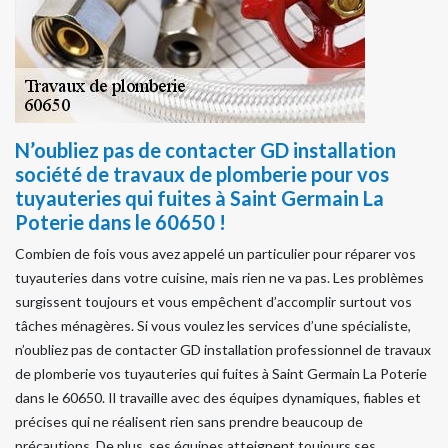
N’oubliez pas de contacter GD installation
société de travaux de plomberie pour vos
tuyauteries qui fuites à Saint Germain La
Poterie dans le 60650 !
Combien de fois vous avez appelé un particulier pour réparer vos
tuyauteries dans votre cuisine, mais rien ne va pas. Les problèmes
surgissent toujours et vous empêchent d’accomplir surtout vos
tâches ménagères. Si vous voulez les services d’une spécialiste,
n’oubliez pas de contacter GD installation professionnel de travaux
de plomberie vos tuyauteries qui fuites à Saint Germain La Poterie
dans le 60650. Il travaille avec des équipes dynamiques, fiables et
précises qui ne réalisent rien sans prendre beaucoup de
précautions. De plus, ses équipes atteignent toujours ses