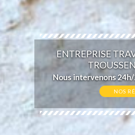
ENTREPRISE TRA
TROUSSEN
Nous intervenons 24h/2
NOS R