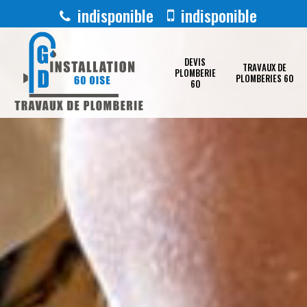
indisponible
indisponible
DEVIS
TRAVAUX DE
PLOMBERIE
PLOMBERIES 60
60