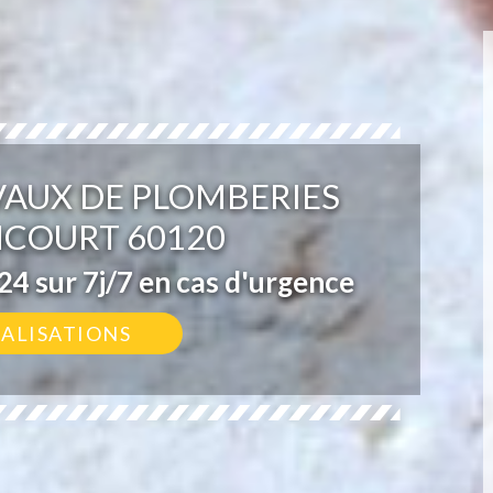
VAUX DE PLOMBERIES
COURT 60120
4 sur 7j/7 en cas d'urgence
ÉALISATIONS