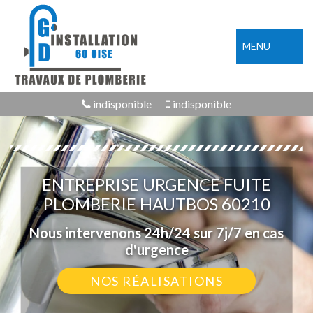
MENU
indisponible
indisponible
ENTREPRISE URGENCE FUITE
PLOMBERIE HAUTBOS 60210
Nous intervenons 24h/24 sur 7j/7 en cas
d'urgence
NOS RÉALISATIONS