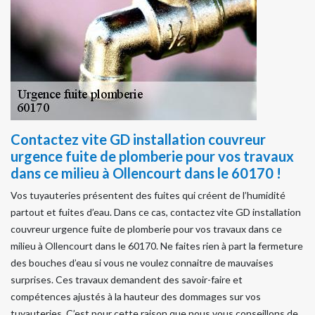
Contactez vite GD installation couvreur
urgence fuite de plomberie pour vos travaux
dans ce milieu à Ollencourt dans le 60170 !
Vos tuyauteries présentent des fuites qui créent de l’humidité
partout et fuites d’eau. Dans ce cas, contactez vite GD installation
couvreur urgence fuite de plomberie pour vos travaux dans ce
milieu à Ollencourt dans le 60170. Ne faites rien à part la fermeture
des bouches d’eau si vous ne voulez connaitre de mauvaises
surprises. Ces travaux demandent des savoir-faire et
compétences ajustés à la hauteur des dommages sur vos
tuyauteries. C’est pour cette raison que nous vous conseillons de