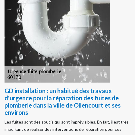
GD installation : un habitué des travaux
d'urgence pour la réparation des fuites de
plomberie dans la ville de Ollencourt et ses
environs
Les fuites sont des soucis qui sont imprévisibles. En fait, il est très
important de réaliser des interventions de réparation pour ces