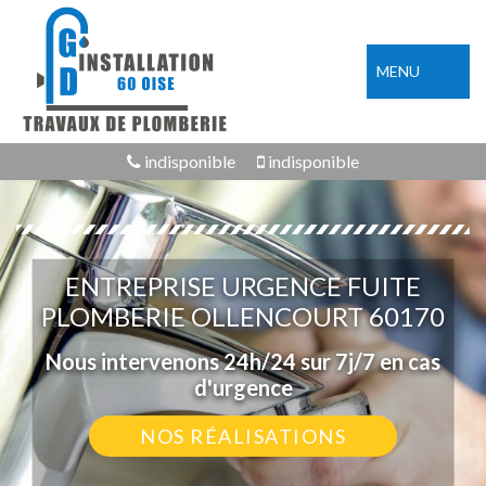
MENU
indisponible
indisponible
ENTREPRISE URGENCE FUITE
PLOMBERIE OLLENCOURT 60170
Nous intervenons 24h/24 sur 7j/7 en cas
d'urgence
NOS RÉALISATIONS