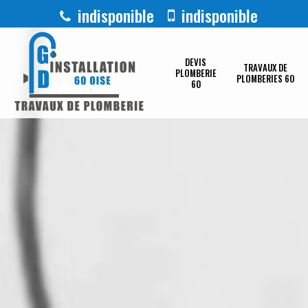
indisponible
indisponible
DEVIS
TRAVAUX DE
PLOMBERIE
PLOMBERIES 60
60