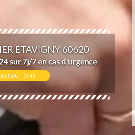
ER ETAVIGNY 60620
4 sur 7j/7 en cas d'urgence
ÉALISATIONS