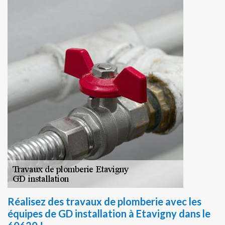
Réalisez des travaux de plomberie avec les
équipes de GD installation à Etavigny dans le