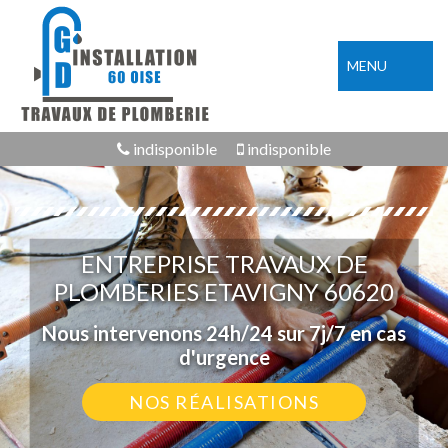
MENU
indisponible
indisponible
ENTREPRISE TRAVAUX DE
PLOMBERIES ETAVIGNY 60620
Nous intervenons 24h/24 sur 7j/7 en cas
d'urgence
NOS RÉALISATIONS