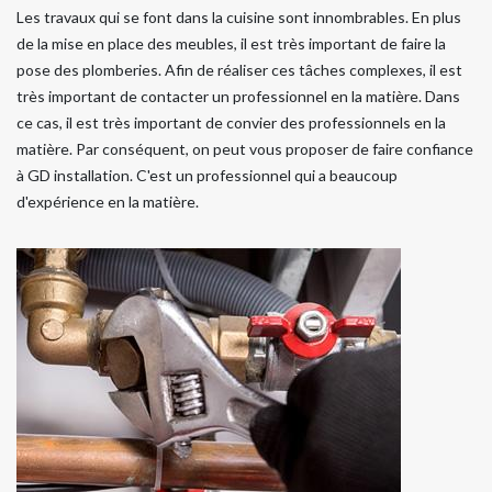
Les travaux qui se font dans la cuisine sont innombrables. En plus
de la mise en place des meubles, il est très important de faire la
pose des plomberies. Afin de réaliser ces tâches complexes, il est
très important de contacter un professionnel en la matière. Dans
ce cas, il est très important de convier des professionnels en la
matière. Par conséquent, on peut vous proposer de faire confiance
à GD installation. C'est un professionnel qui a beaucoup
d'expérience en la matière.