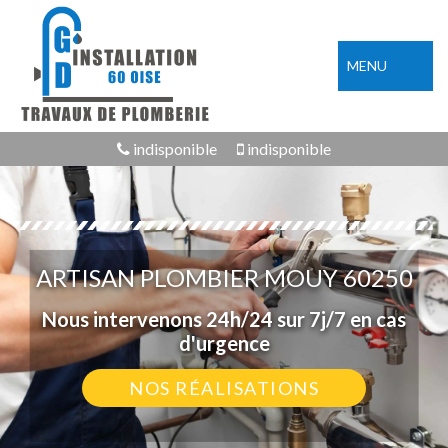
MENU
indisponible
indisponible
ARTISAN PLOMBIER MOUY 60250
Nous intervenons 24h/24 sur 7j/7 en cas
d'urgence
NOS RÉALISATIONS