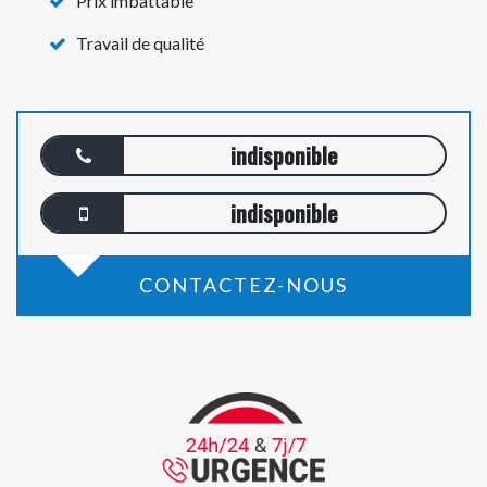
Prix imbattable
Travail de qualité
indisponible
indisponible
CONTACTEZ-NOUS