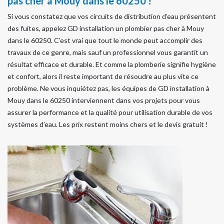
pas cher à Mouy dans le 60250 !
Si vous constatez que vos circuits de distribution d’eau présentent
des fuites, appelez GD installation un plombier pas cher à Mouy
dans le 60250. C’est vrai que tout le monde peut accomplir des
travaux de ce genre, mais sauf un professionnel vous garantit un
résultat efficace et durable. Et comme la plomberie signifie hygiène
et confort, alors il reste important de résoudre au plus vite ce
problème. Ne vous inquiétez pas, les équipes de GD installation à
Mouy dans le 60250 interviennent dans vos projets pour vous
assurer la performance et la qualité pour utilisation durable de vos
systèmes d’eau. Les prix restent moins chers et le devis gratuit !