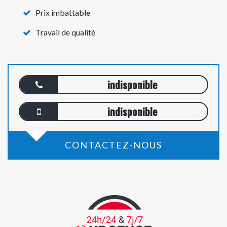
Prix imbattable
Travail de qualité
indisponible
indisponible
CONTACTEZ-NOUS