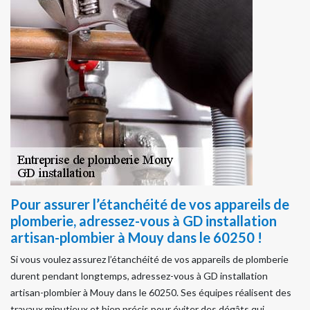
Pour assurer l’étanchéité de vos appareils de
plomberie, adressez-vous à GD installation
artisan-plombier à Mouy dans le 60250 !
Si vous voulez assurez l’étanchéité de vos appareils de plomberie
durent pendant longtemps, adressez-vous à GD installation
artisan-plombier à Mouy dans le 60250. Ses équipes réalisent des
travaux minutieux et bien précis pour éviter des dégâts qui