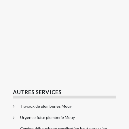
AUTRES SERVICES
Travaux de plomberies Mouy
Urgence fuite plomberie Mouy
Camion débouchage canalisation haute pression