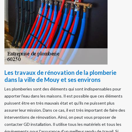
Les travaux de rénovation de la plomberie
dans la ville de Mouy et ses environs
Les plomberies sont des éléments qui sont indispensables pour
apporter l'eau dans les maisons. Il est possible que ces éléments
puissent être en très mauvais état et qu'ils ne puissent plus
assurer leur mission. Dans ce cas, il est très important de faire des
interventions de rénovation. Ainsi, on peut vous proposer de
contacter GD installation. Il utilise tous les matériels et tous les
équipements pour l'assurance d'un meilleur rendu de travail. Si