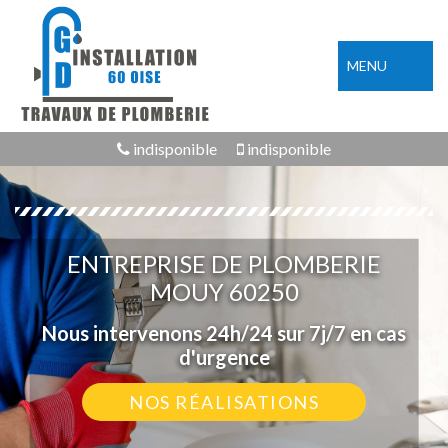
MENU
indisponible
indisponible
ENTREPRISE DE PLOMBERIE
MOUY 60250
Nous intervenons 24h/24 sur 7j/7 en cas
d'urgence
NOS RÉALISATIONS