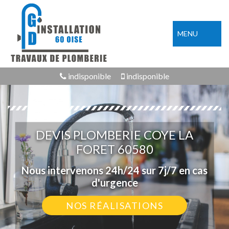
MENU
indisponible
indisponible
DEVIS PLOMBERIE COYE LA
FORET 60580
Nous intervenons 24h/24 sur 7j/7 en cas
d'urgence
NOS RÉALISATIONS