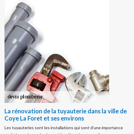
La rénovation de la tuyauterie dans la ville de
Coye La Foret et ses environs
Les tuyauteries sont les installations qui sont d'une importance