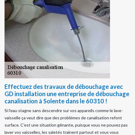
Effectuez des travaux de débouchage avec
GD installation une entreprise de débouchage
canalisation à Solente dans le 60310 !
Si l’eau stagne sans descendre sur vos appareils comme le lave-
vaisselle ça veut dire que des problèmes de canalisation refont
surface. C’est une situation gênante, puisque vous ne pouvez pas
laver vos vaisselles, les saletés trainent partout et vous vous