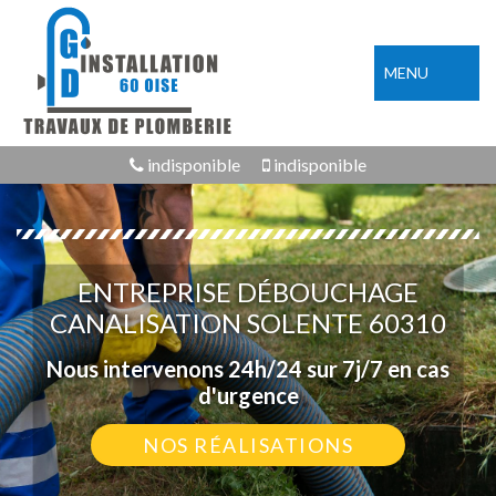
MENU
indisponible
indisponible
ENTREPRISE DÉBOUCHAGE
CANALISATION SOLENTE 60310
Nous intervenons 24h/24 sur 7j/7 en cas
d'urgence
NOS RÉALISATIONS