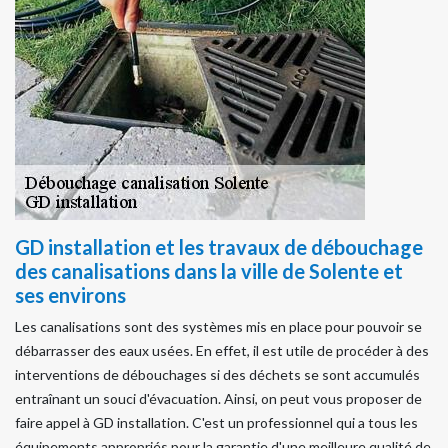
GD installation et les travaux de débouchage
des canalisations dans la ville de Solente et
ses environs
Les canalisations sont des systèmes mis en place pour pouvoir se
débarrasser des eaux usées. En effet, il est utile de procéder à des
interventions de débouchages si des déchets se sont accumulés
entraînant un souci d'évacuation. Ainsi, on peut vous proposer de
faire appel à GD installation. C'est un professionnel qui a tous les
équipements appropriés pour la garantie d'une meilleure qualité de