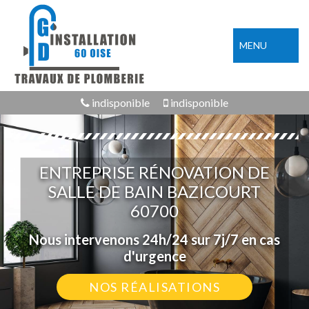
MENU
indisponible
indisponible
ENTREPRISE RÉNOVATION DE
SALLE DE BAIN BAZICOURT
60700
Nous intervenons 24h/24 sur 7j/7 en cas
d'urgence
NOS RÉALISATIONS