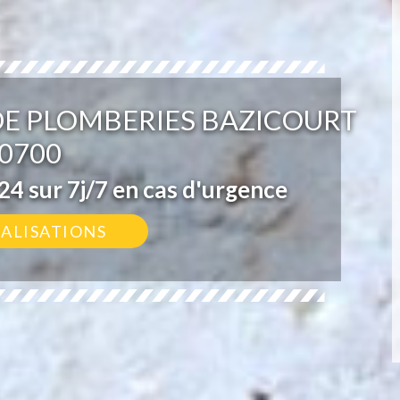
DE PLOMBERIES BAZICOURT
0700
4 sur 7j/7 en cas d'urgence
ÉALISATIONS