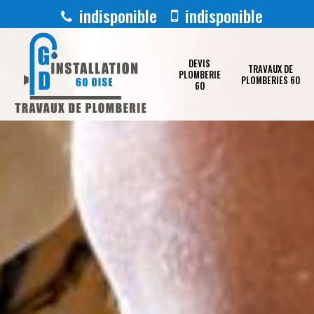
indisponible
indisponible
DEVIS
TRAVAUX DE
PLOMBERIE
PLOMBERIES 60
60