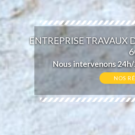
ENTREPRISE TRAVAUX 
6
Nous intervenons 24h/2
NOS R